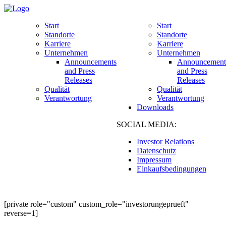
Start
Start
Standorte
Standorte
Karriere
Karriere
Unternehmen
Unternehmen
Announcements
Announcement
and Press
and Press
Releases
Releases
Qualität
Qualität
Verantwortung
Verantwortung
Downloads
SOCIAL MEDIA:
Investor Relations
Datenschutz
Impressum
Einkaufsbedingungen
[private role="custom" custom_role="investorungeprueft"
reverse=1]