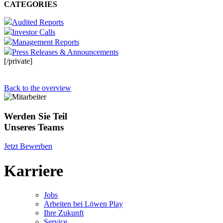
CATEGORIES
Audited Reports
Investor Calls
Management Reports
Press Releases & Announcements
[/private]
Back to the overview
Werden Sie Teil
Unseres Teams
Jetzt Bewerben
Karriere
Jobs
Arbeiten bei Löwen Play
Ihre Zukunft
Service