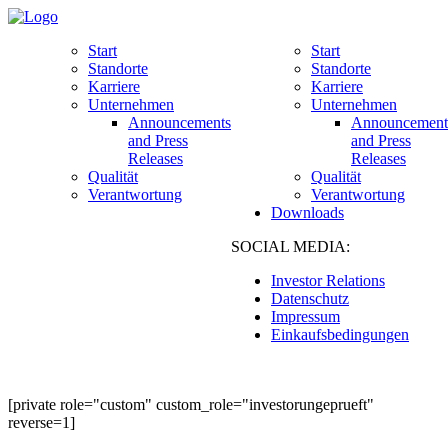
Start
Start
Standorte
Standorte
Karriere
Karriere
Unternehmen
Unternehmen
Announcements
Announcement
and Press
and Press
Releases
Releases
Qualität
Qualität
Verantwortung
Verantwortung
Downloads
SOCIAL MEDIA:
Investor Relations
Datenschutz
Impressum
Einkaufsbedingungen
[private role="custom" custom_role="investorungeprueft"
reverse=1]