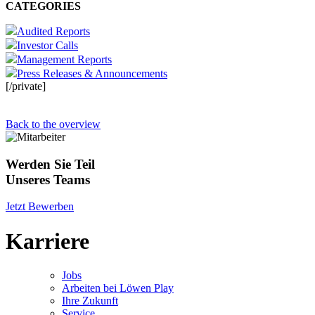
CATEGORIES
Audited Reports
Investor Calls
Management Reports
Press Releases & Announcements
[/private]
Back to the overview
Werden Sie Teil
Unseres Teams
Jetzt Bewerben
Karriere
Jobs
Arbeiten bei Löwen Play
Ihre Zukunft
Service