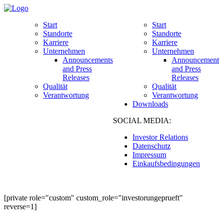
Start
Start
Standorte
Standorte
Karriere
Karriere
Unternehmen
Unternehmen
Announcements
Announcement
and Press
and Press
Releases
Releases
Qualität
Qualität
Verantwortung
Verantwortung
Downloads
SOCIAL MEDIA:
Investor Relations
Datenschutz
Impressum
Einkaufsbedingungen
[private role="custom" custom_role="investorungeprueft"
reverse=1]