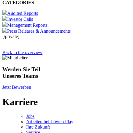
CATEGORIES
Audited Reports
Investor Calls
Management Reports
Press Releases & Announcements
[/private]
Back to the overview
Werden Sie Teil
Unseres Teams
Jetzt Bewerben
Karriere
Jobs
Arbeiten bei Löwen Play
Ihre Zukunft
Service