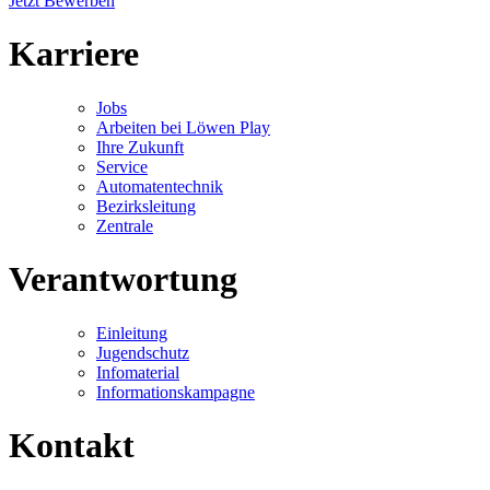
Jetzt Bewerben
Karriere
Jobs
Arbeiten bei Löwen Play
Ihre Zukunft
Service
Automatentechnik
Bezirksleitung
Zentrale
Verantwortung
Einleitung
Jugendschutz
Infomaterial
Informationskampagne
Kontakt