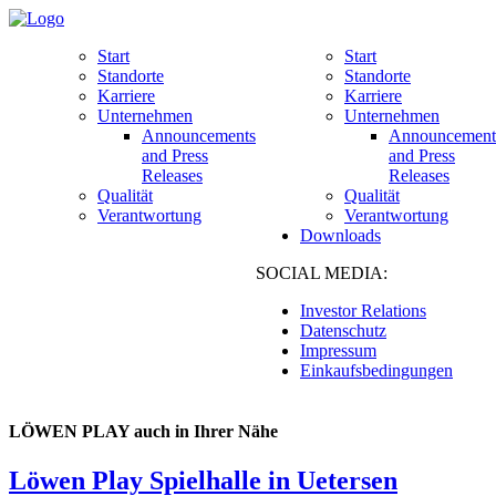
Start
Start
Standorte
Standorte
Karriere
Karriere
Unternehmen
Unternehmen
Announcements
Announcement
and Press
and Press
Releases
Releases
Qualität
Qualität
Verantwortung
Verantwortung
Downloads
SOCIAL MEDIA:
Investor Relations
Datenschutz
Impressum
Einkaufsbedingungen
LÖWEN PLAY auch in Ihrer Nähe
Löwen Play Spielhalle in Uetersen